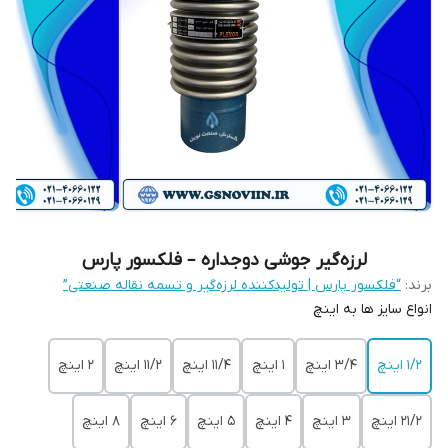
لرزه‌گیر جوشی دوجداره – فلکسور پارس
برند:
“فلکسور پارس | تولیدکننده لرزه‌گیر و تسمه نقاله صنعتی”
انواع سایز ها به اینچ
1/2 اینچ
3/4 اینچ
1 اینچ
11/4 اینچ
11/2 اینچ
2 اینچ
21/2 اینچ
3 اینچ
4 اینچ
5 اینچ
6 اینچ
8 اینچ