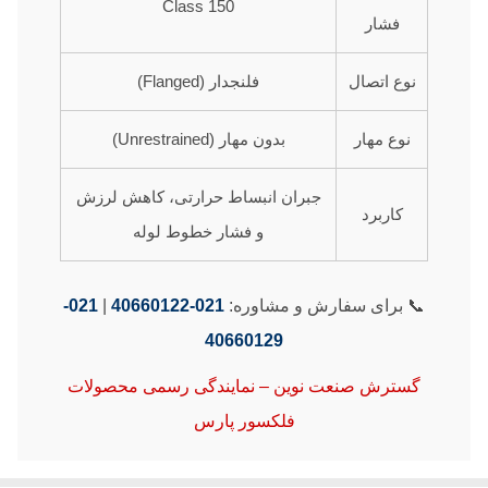
Class 150
فشار
نوع اتصال
فلنجدار (Flanged)
نوع مهار
بدون مهار (Unrestrained)
جبران انبساط حرارتی، کاهش لرزش
کاربرد
و فشار خطوط لوله
📞 برای سفارش و مشاوره:
021-40660122
|
021-
40660129
گسترش صنعت نوین – نمایندگی رسمی محصولات
فلکسور پارس