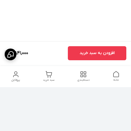
افزودن به سبد خرید
5,841,000
خانه
دسته‌بندی
سبد خرید
پروفایل