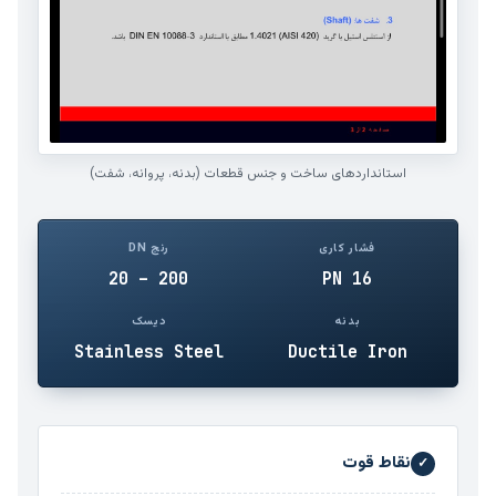
استانداردهای ساخت و جنس قطعات (بدنه، پروانه، شفت)
فشار کاری
رنج DN
20 – 200
PN 16
بدنه
دیسک
Stainless Steel
Ductile Iron
نقاط قوت
✓