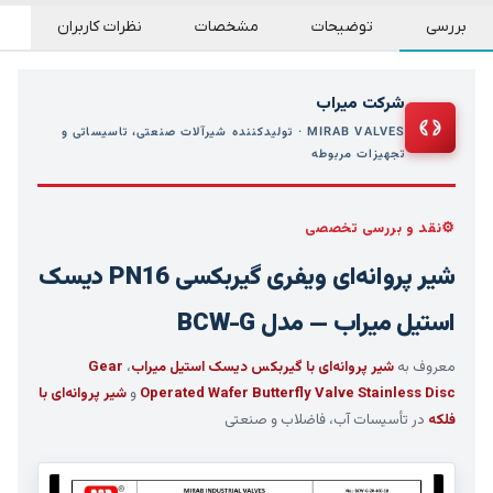
بررسی
توضیحات
مشخصات
نظرات کاربران
شرکت میراب
MIRAB VALVES · تولیدکننده شیرآلات صنعتی، تاسیساتی و
تجهیزات مربوطه
نقد و بررسی تخصصی
شیر پروانه‌ای ویفری گیربکسی PN16 دیسک
استیل میراب — مدل BCW-G
معروف به
شیر پروانه‌ای با گیربکس دیسک استیل میراب
،
Gear
Operated Wafer Butterfly Valve Stainless Disc
و
شیر پروانه‌ای با
فلکه
در تأسیسات آب، فاضلاب و صنعتی