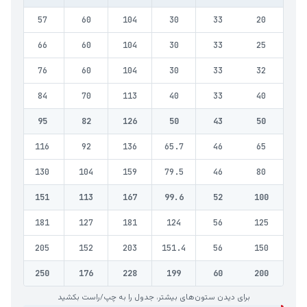
80
57
60
104
30
33
20
80
66
60
104
30
33
25
80
76
60
104
30
33
32
89
84
70
113
40
33
40
02
95
82
126
50
43
50
12
116
92
136
65.7
46
65
35
130
104
159
79.5
46
80
43
151
113
167
99.6
52
100
57
181
127
181
124
56
125
41
205
152
203
151.4
56
150
66
250
176
228
199
60
200
برای دیدن ستون‌های بیشتر، جدول را به چپ/راست بکشید