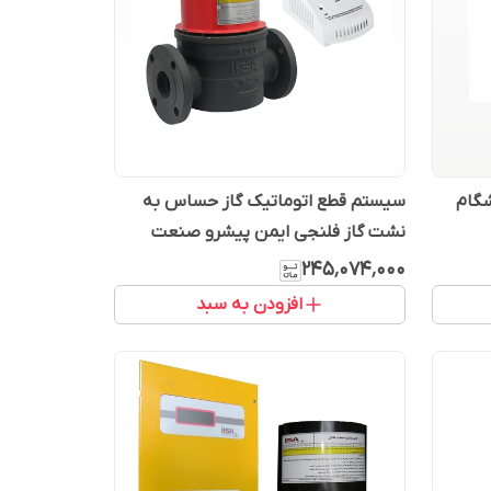
شگام
سیستم قطع اتوماتیک گاز حساس به
نشت گاز فلنجی ایمن پیشرو صنعت
عادل
۲۴۵٬۰۷۴٬۰۰۰
افزودن به سبد