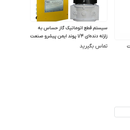
سیستم قطع اتوماتیک گاز حساس به
زلزله دنده‌ای ۱/۴ پوند ایمن پیشرو صنعت
عادل
تماس بگیرید
ت