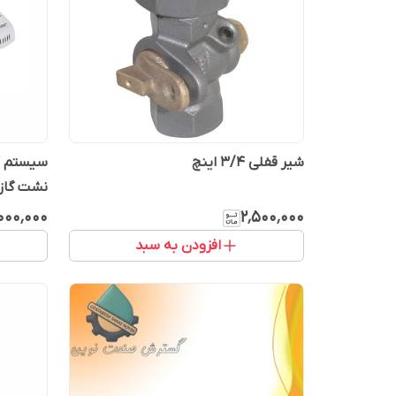
شیر قفلی 3/4 اینچ
سیستم ق
نشت گاز
عادل
۰۰۰٬۰۰۰
۲٬۵۰۰٬۰۰۰
افزودن به سبد