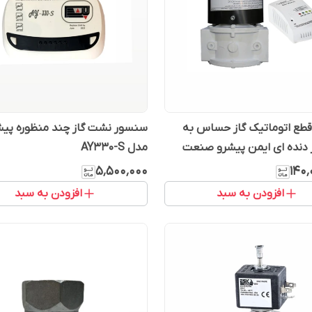
طع اتوماتیک گاز حساس به
سنسور نشت گاز چند منظوره پی
 دنده ای ایمن پیشرو صنعت
مدل AY330-S
۵٬۵۰۰٬۰۰۰
۱۴۰٬
افزودن به سبد
افزودن به سبد