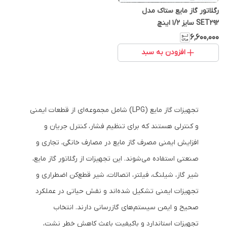
رگلاتور گاز مایع ستاک مدل
SET292 سایز 1/2 اینچ
۶٬۶۰۰٬۰۰۰
افزودن به سبد
تجهیزات گاز مایع (LPG) شامل مجموعه‌ای از قطعات ایمنی
و کنترلی هستند که برای تنظیم فشار، کنترل جریان و
افزایش ایمنی مصرف گاز مایع در مصارف خانگی، تجاری و
صنعتی استفاده می‌شوند. این تجهیزات از رگلاتور گاز مایع،
شیر گاز، شیلنگ، فیلتر، اتصالات، شیر قطع‌کن اضطراری و
تجهیزات ایمنی تشکیل شده‌اند و نقش حیاتی در عملکرد
صحیح و ایمن سیستم‌های گازرسانی دارند. انتخاب
تجهیزات استاندارد و باکیفیت باعث کاهش خطر نشت،