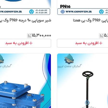
گ بی همتا
شیر سوپاپی 90 درجه PN16 وگ بی همتا
۱۵٬۳۰۰٬۰۰۰
۵٬
افزودن به سبد
افزودن به سبد