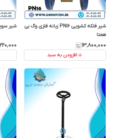
شیر فلکه کشویی PN16 زبانه فلزی وگ بی
شیر سوپاپی PN16 و
همتا
۲۲۰٬۰۰۰
۱۳٬۸۰۰٬۰۰۰
افزودن به سبد