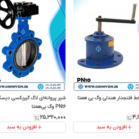
ط فلنجدار هندلی وگ بی همتا
شیر پروانه‌ای لاگ گیربکسی دی
PN16 وگ بی‌همتا
۲۵٬۳۲۰٬۰۰۰
۴٬
افزودن به سبد
افزودن به سبد