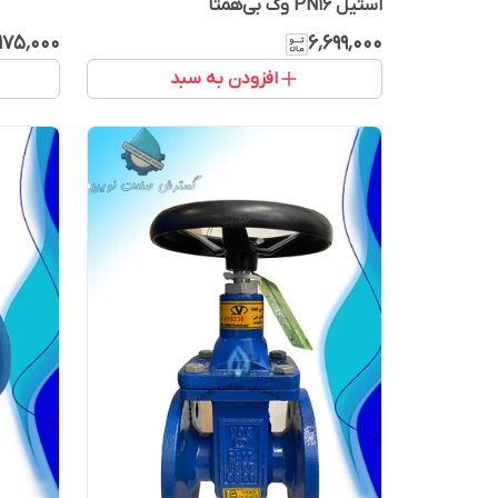
استیل PN16 وگ بی‌همتا
۱۷۵٬۰۰۰
۶٬۶۹۹٬۰۰۰
افزودن به سبد