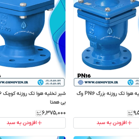
شیر تخلیه هوا تک روزنه بزرگ PN16 وگ
بی همتا
۶٬۳۷۵٬۰۰۰
۹٬
افزودن به سبد
افزودن به سبد