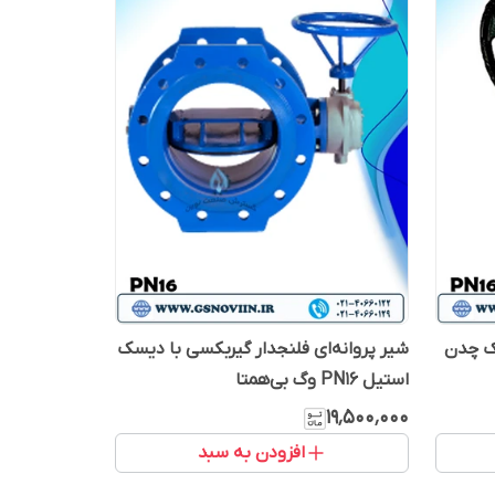
سک چدن
شیر پروانه‌ای فلنجدار گیربکسی با دیسک
استیل PN16 وگ بی‌همتا
۱۹٬۵۰۰٬۰۰۰
افزودن به سبد