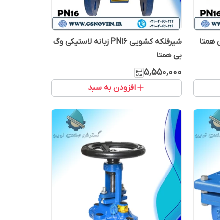
شیرفلکه کشویی PN16 زبانه لاستیکی وگ
بی همتا
۵٬۵۵۰٬۰۰۰
افزودن به سبد