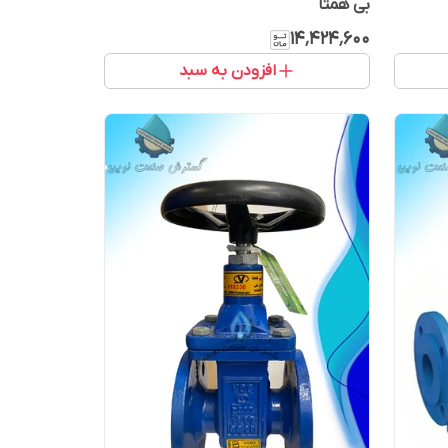
بی همتا
۱۴٬۴۲۴٬۶۰۰
افزودن به سبد