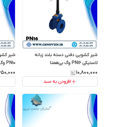
شیر کشویی دفنی دسته بلند زبانه
شیر کشوی
لاستیکی PN16 وگ بی‌همتا
PN10 وگ بی‌همتا
٬۶۵۰٬۰۰۰
۱۰٬۸۰۰٬۰۰۰
افزودن به سبد