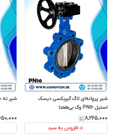
شیر پروانه‌ای لاگ گیربکسی دیسک
شیر ته خ
استیل PN16 وگ بی‌همتا
۶۵۰٬۰۰۰
۸٬۲۶۵٬۰۰۰
افزودن به سبد