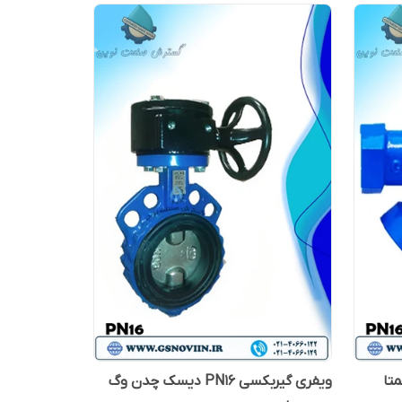
ویفری گیربکسی PN16 دیسک چدن وگ