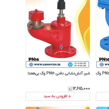
شیر تخلیه هوا تک روزنه کوچک PN16 وگ
شیر آتش‌نشانی دفنی PN16 وگ بی‌همتا
۱۲٬۶۱۵٬۰۰۰
افزودن به سبد