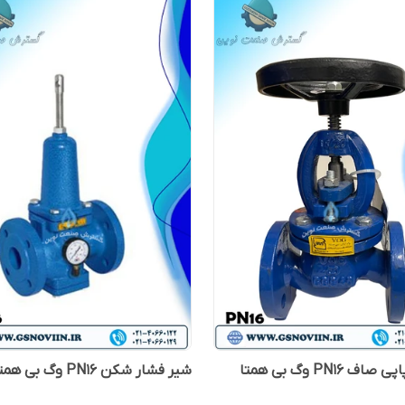
 PN16 وگ بی همتا
شیر فشار شکن PN16 وگ بی همتا