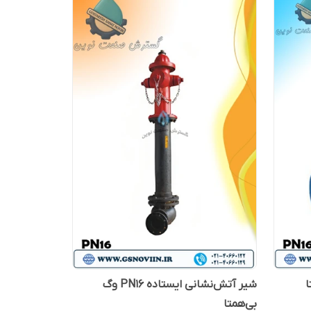
شیر آتش‌نشانی ایستاده PN16 وگ
بی‌همتا