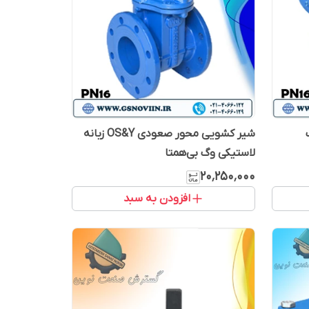
PN1 وگ
شیر کشویی محور صعودی OS&Y زبانه
لاستیکی وگ بی‌همتا
۲۰٬۲۵۰٬۰۰۰
افزودن به سبد